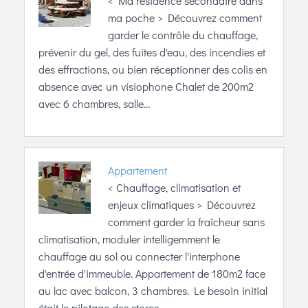
< Ma résidence secondaire dans
ma poche > Découvrez comment
garder le contrôle du chauffage,
prévenir du gel, des fuites d'eau, des incendies et
des effractions, ou bien réceptionner des colis en
absence avec un visiophone Chalet de 200m2
avec 6 chambres, salle…
Appartement
< Chauffage, climatisation et
enjeux climatiques > Découvrez
comment garder la fraîcheur sans
climatisation, moduler intelligemment le
chauffage au sol ou connecter l'interphone
d'entrée d'immeuble. Appartement de 180m2 face
au lac avec balcon, 3 chambres. Le besoin initial
était le pilotage des stores…